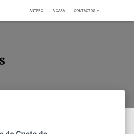
ANTERO
A CASA
CONTACTOS
o do Gueto de