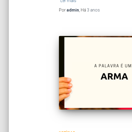
Ler mais
Por
admin
, Há
3 anos