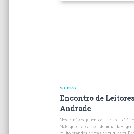
NOTÍCIAS
Encontro de Leitore
Andrade
Neste mês de janeiro celebra-se o 1º 
Neto que, sob o pseudónimo de Eugéni
muito grandes poetas portugueses. Pret