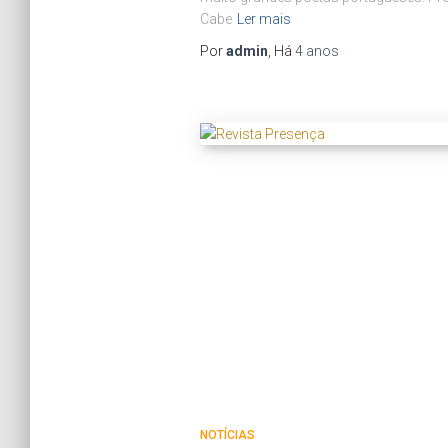
Cabe
Ler mais
Por
admin
, Há
4 anos
NOTÍCIAS