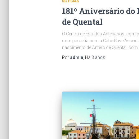
NOTÍCIAS
181º Aniversário do
de Quental
O Centro de Estudos Anterianos, com o
e em parceria com a Cabe Cave Associa
nascimento de Antero de Quental, co
Por
admin
, Há
3 anos