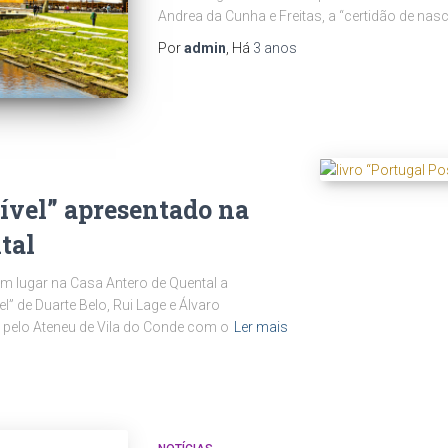
Andrea da Cunha e Freitas, a “certidão de nasc
Por
admin
, Há
3 anos
ível” apresentado na
tal
em lugar na Casa Antero de Quental a
l” de Duarte Belo, Rui Lage e Álvaro
 pelo Ateneu de Vila do Conde com o
Ler mais