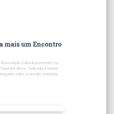
ra mais um Encontro
e Associação Cultural promovem, na
lube de Leitura. Dedicada à revista
enquanto editor, a sessão, orientada