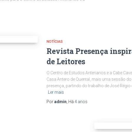
NOTÍCIAS
Revista Presença inspi
de Leitores
O Centro de Estudos Anterianos e a Cabe Cav
Casa Antero de Quental, mais uma sessão do C
presença, partindo do trabalho de José Régio 
Ler mais
Por
admin
, Há
4 anos