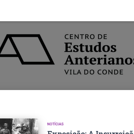
NOTÍCIAS
Exposição: A Insurreiçã