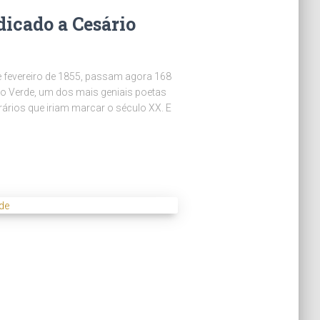
dicado a Cesário
 fevereiro de 1855, passam agora 168
o Verde, um dos mais geniais poetas
ários que iriam marcar o século XX. E