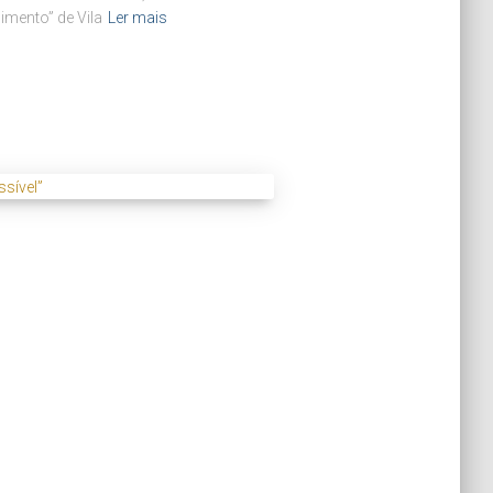
imento” de Vila
Ler mais