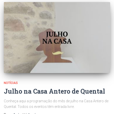
NOTÍCIAS
Julho na Casa Antero de Quental
Conheça aqui a programação do mês de julho na Casa Antero de
Quental. Todos os eventos têm entrada livre.