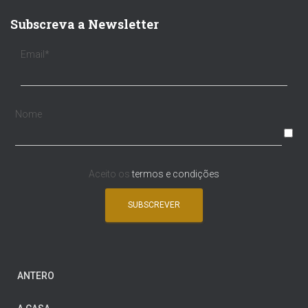
Subscreva a Newsletter
Email*
Nome
Aceito os
termos e condições
ANTERO