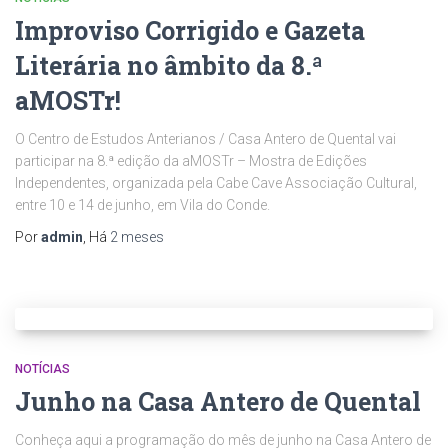
Improviso Corrigido e Gazeta
Literária no âmbito da 8.ª
aMOSTr!
O Centro de Estudos Anterianos / Casa Antero de Quental vai
participar na 8.ª edição da aMOSTr – Mostra de Edições
Independentes, organizada pela Cabe Cave Associação Cultural,
entre 10 e 14 de junho, em Vila do Conde.
Por
admin
, Há
2 meses
NOTÍCIAS
Junho na Casa Antero de Quental
Conheça aqui a programação do mês de junho na Casa Antero de