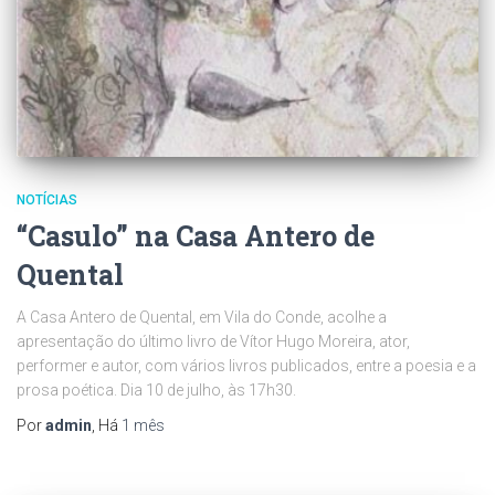
NOTÍCIAS
“Casulo” na Casa Antero de
Quental
A Casa Antero de Quental, em Vila do Conde, acolhe a
apresentação do último livro de Vítor Hugo Moreira, ator,
performer e autor, com vários livros publicados, entre a poesia e a
prosa poética. Dia 10 de julho, às 17h30.
Por
admin
, Há
1 mês