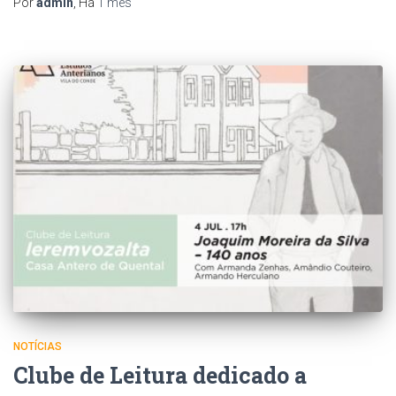
Por
admin
, Há
1 mês
NOTÍCIAS
Clube de Leitura dedicado a