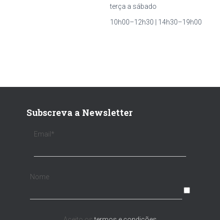
terça a sábado
10h00–12h30 | 14h30–19h00
Subscreva a Newsletter
Email*
Nome
Aceito os
termos e condições