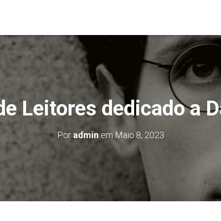
e Leitores dedicado a D
Por
admin
em
Maio 8, 2023