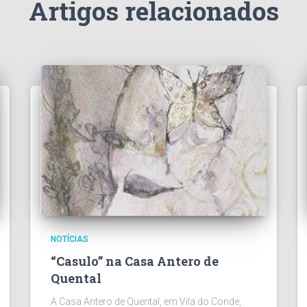
Artigos relacionados
NOTÍCIAS
“Casulo” na Casa Antero de
Quental
A Casa Antero de Quental, em Vila do Conde,