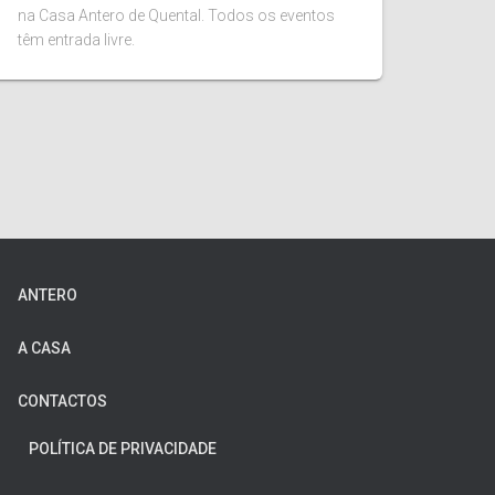
na Casa Antero de Quental. Todos os eventos
têm entrada livre.
ANTERO
A CASA
CONTACTOS
POLÍTICA DE PRIVACIDADE