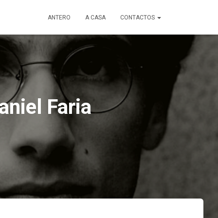
ANTERO
A CASA
CONTACTOS
aniel Faria