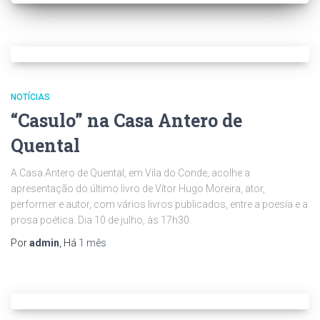
NOTÍCIAS
“Casulo” na Casa Antero de
Quental
A Casa Antero de Quental, em Vila do Conde, acolhe a
apresentação do último livro de Vítor Hugo Moreira, ator,
performer e autor, com vários livros publicados, entre a poesia e a
prosa poética. Dia 10 de julho, às 17h30.
Por
admin
, Há
1 mês