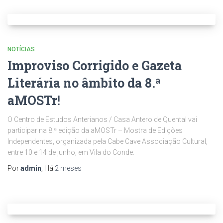
NOTÍCIAS
Improviso Corrigido e Gazeta
Literária no âmbito da 8.ª
aMOSTr!
O Centro de Estudos Anterianos / Casa Antero de Quental vai
participar na 8.ª edição da aMOSTr – Mostra de Edições
Independentes, organizada pela Cabe Cave Associação Cultural,
entre 10 e 14 de junho, em Vila do Conde.
Por
admin
, Há
2 meses