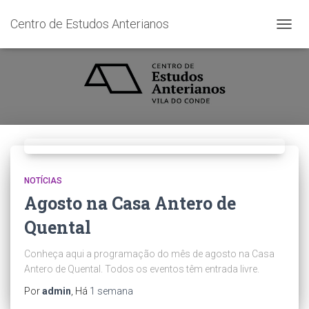
Centro de Estudos Anterianos
ALTER
A
NAVE
NOTÍCIAS
Agosto na Casa Antero de
Quental
Conheça aqui a programação do mês de agosto na Casa
Antero de Quental. Todos os eventos têm entrada livre.
Por
admin
, Há
1 semana